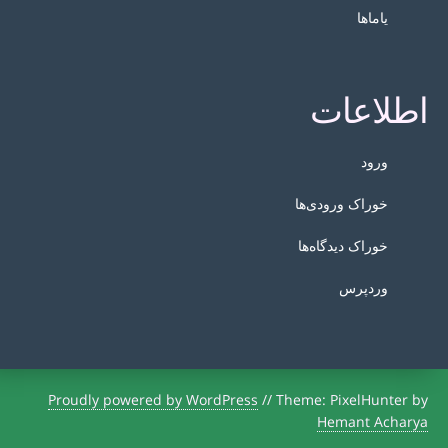
یاماها
اطلاعات
ورود
خوراک ورودی‌ها
خوراک دیدگاه‌ها
وردپرس
Proudly powered by WordPress
//
Theme: PixelHunter by
Hemant Acharya