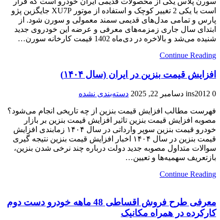
سورن پلاس یکی از محصولات قدیمی ایران خودرو است که قرار
است با یکی 2 تغییر کوچک و استفاده از موتور XU7P جایگزین پژو
پارس و تمامی مدل‌های قدیمی سمند معمولی و سورن شود. از
ابتدای سال جاری زمزمه‌های معرفی و عرضه این خودروی جدید
شنیده می‌شد و بالاخره در دی‌ماه 1402 قیمت کارخانه سورن…
Continue Reading
افزایش قیمت بنزین در ایران (سال ۱۴۰۴)
0
ins2012
دسامبر 22, 2025
دسته‌بندی نشده
فهرست مطالب افزایش قیمت بنزین از چه تاریخی انجام می‌شود؟
مصوبه افزایش قیمت بنزین تاثیر افزایش قیمت بنزین بر بازار
خودرو قیمت بنزین سوپر وارداتی در سال ۱۴۰۴ زمابندی افزایش
قیمت بنزین در سال ۱۴۰۴ اخبار افزایش قیمت بنزین نتیجه گیری
سوالات متداول مصوبه جدید دولت درباره چند نرخی شدن بنزین،
بازتعریف سهمیه‌ها و تعیین…
Continue Reading
معرفی طرح فروش اقساطی 48 ماهه خودرو دست دوم
کارکرده در همراه مکانیک