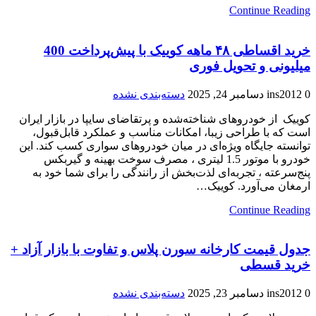
Continue Reading
خرید اقساطی ۴۸ ماهه کوییک با پیش‌پرداخت 400
میلیونی و تحویل فوری
0
ins2012
دسامبر 24, 2025
دسته‌بندی نشده
کوییک از خودروهای شناخته‌شده و پرتقاضای سایپا در بازار ایران
است که با طراحی زیبا، امکانات مناسب و عملکرد قابل‌قبول،
توانسته جایگاه ویژه‌ای در میان خودروهای سواری کسب کند. این
خودرو با موتور 1.5 لیتری ، مصرف سوخت بهینه و گیربکس
پنج‌سرعته ، تجربه‌ای لذت‌بخش از رانندگی را برای شما خود به
ارمغان می‌آورد. کوییک…
Continue Reading
جدول قیمت کارخانه سورن پلاس و تفاوت با بازار آزاد +
خرید قسطی
0
ins2012
دسامبر 23, 2025
دسته‌بندی نشده