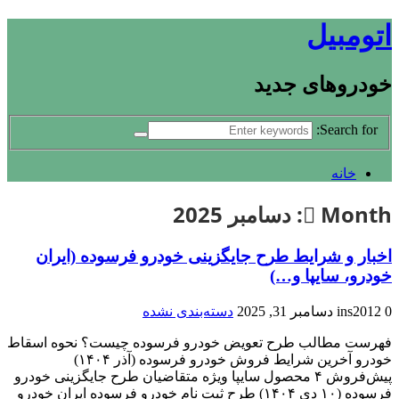
اتومبیل
خودروهای جدید
Search for:
خانه
Month:
دسامبر 2025
اخبار و شرایط طرح جایگزینی خودرو فرسوده (ایران
خودرو، سایپا و…)
0
ins2012
دسامبر 31, 2025
دسته‌بندی نشده
فهرست مطالب طرح تعویض خودرو فرسوده چیست؟ نحوه اسقاط
خودرو آخرین شرایط فروش خودرو فرسوده (آذر ۱۴۰۴)
پیش‌فروش ۴ محصول سایپا ویژه متقاضیان طرح جایگزینی خودرو
فرسوده (۱۰ دی ۱۴۰۴) طرح ثبت نام خودرو فرسوده ایران خودرو