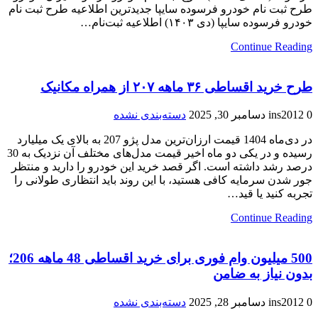
طرح ثبت نام خودرو فرسوده سایپا جدیدترین اطلاعیه طرح ثبت نام
خودرو فرسوده سایپا (دی ۱۴۰۳) اطلاعیه ثبت‌نام…
Continue Reading
طرح خرید اقساطی ۳۶ ماهه ۲۰۷ از همراه ‌مکانیک
0
ins2012
دسامبر 30, 2025
دسته‌بندی نشده
در دی‌ماه 1404 قیمت ارزان‌ترین مدل پژو 207 به بالای یک میلیارد
رسیده و در یکی دو ماه اخیر قیمت مدل‌های مختلف آن نزدیک به 30
درصد رشد داشته است. اگر قصد خرید این خودرو را دارید و منتظر
جور شدن سرمایه کافی هستید، با این روند باید انتظاری طولانی را
تجربه کنید یا قید…
Continue Reading
500 میلیون وام فوری برای خرید اقساطی 48 ماهه 206؛
بدون نیاز به ضامن
0
ins2012
دسامبر 28, 2025
دسته‌بندی نشده