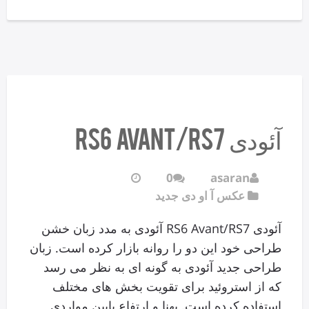
آئودی RS6 Avant/RS7
0
asaran
عکس آ او دی جدید
آئودی RS6 Avant/RS7 آئودی به مدد زبان خشن
طراحی خود این دو را روانه بازار کرده است. زبان
طراحی جدید آئودی به گونه ای به نظر می رسد
که از استروئید برای تقویت بخش های مختلف
استفاده کرده است. پهنا و ارتفاع پایین مواردی