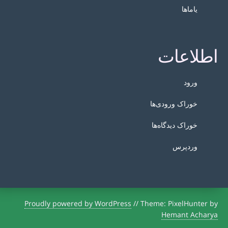
یاماها
اطلاعات
ورود
خوراک ورودی‌ها
خوراک دیدگاه‌ها
وردپرس
Proudly powered by WordPress
//
Theme: PixelHunter by
Hemant Acharya