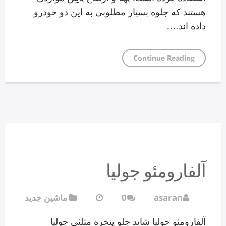
هستند که جلوه بسیار مطلوبی به این دو خودرو
داده اند….
Continue Reading
آلفارومئو جولیا
asaran
0
ماشین جدید
آلفارومئو جولیا شاید جلو پنجره مثلثی جولیا