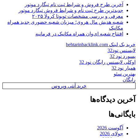
آخرین طرح فروش و شرایط ثبت نام تیگارد موتور
جدیدترین طرح ثبت نام و شرایط فروش تیگارد موتور
معرفی و بررسی مشخصات تویوتا کرولا ۲۰۲۵
شعبه هدیش مال هروی؛ میزبان شعبه حضوری جدید همراه
مکانیک
افتتاح شعبه ای‌وان همراه مکانیک در فرمانیه
خرید بک لینک behtarinbacklink.com
لایسنس نود32
پسورد نود 32
اوکلی لایسنس رایگان نود 32
همیار نود 32
بهترین سئو
رایگان
خرید آنتی ویروس
آخرین دیدگاه‌ها
بایگانی‌ها
آگوست 2026
جولای 2026