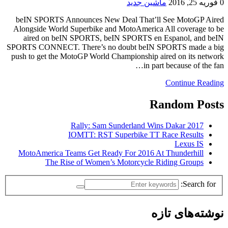
0
فوریه 25, 2016
ماشین جدید
beIN SPORTS Announces New Deal That’ll See MotoGP Aired
Alongside World Superbike and MotoAmerica All coverage to be
aired on beIN SPORTS, beIN SPORTS en Espanol, and beIN
SPORTS CONNECT. There’s no doubt beIN SPORTS made a big
push to get the MotoGP World Championship aired on its network
in part because of the fan…
Continue Reading
Random Posts
Rally: Sam Sunderland Wins Dakar 2017
IOMTT: RST Superbike TT Race Results
Lexus IS
MotoAmerica Teams Get Ready For 2016 At Thunderhill
The Rise of Women’s Motorcycle Riding Groups
Search for:
نوشته‌های تازه