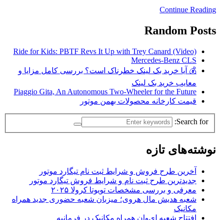
Continue Reading
Random Posts
Ride for Kids: PBTF Revs It Up with Trey Canard (Video)
Mercedes-Benz CLS
💰 آیا خرید بک لینک خطرناک است؟ بررسی کامل مزایا و
معایب خرید بک لینک
Piaggio Gita, An Autonomous Two-Wheeler for the Future
قیمت کارخانه محصولات بهمن موتور
Search for:
نوشته‌های تازه
آخرین طرح فروش و شرایط ثبت نام تیگارد موتور
جدیدترین طرح ثبت نام و شرایط فروش تیگارد موتور
معرفی و بررسی مشخصات تویوتا کرولا ۲۰۲۵
شعبه هدیش مال هروی؛ میزبان شعبه حضوری جدید همراه
مکانیک
افتتاح شعبه ای‌وان همراه مکانیک در فرمانیه