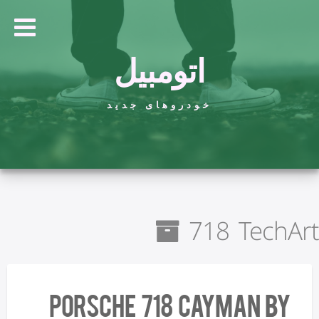
اتومبیل
خودروهای جدید
718 TechArt
Porsche 718 Cayman by