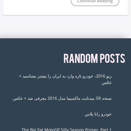
Continue Reading
RANDOM POSTS
ریو 2016، خودرو تازه وارد به ایران را بیشتر بشناسید +
عکس
نسخه SR میدنایت ماکسیما مدل 2016 معرفی شد + عکس
خودرو رانا پلاس
The Big Fat MotoGP Silly Season Primer, Part 1