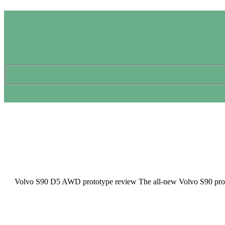
2016 Volvo S90 D5 AWD prototype review The all-new Volvo S90 promis