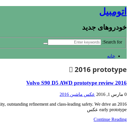
اتومبیل
خودروهای جدید
Search for:
خانه
2016 prototype
2016 Volvo S90 D5 AWD prototype review
0
مارس 1, 2016
عکس ماشین 2016
ity, outstanding refinement and class-leading safety. We drive an
early prototype عکس
Continue Reading