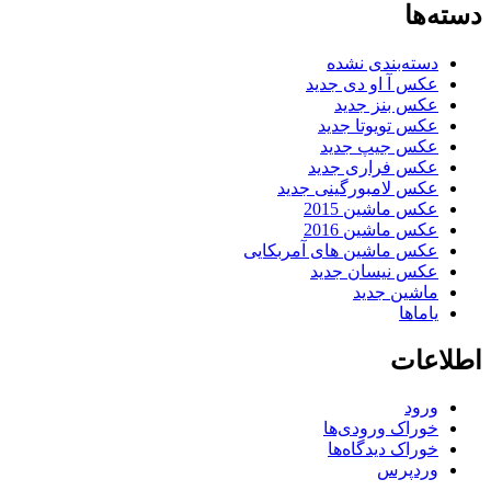
دسته‌ها
دسته‌بندی نشده
عکس آ او دی جدید
عکس بنز جدید
عکس تویوتا جدید
عکس جیپ جدید
عکس فراری جدید
عکس لامبورگینی جدید
عکس ماشین 2015
عکس ماشین 2016
عکس ماشین های آمربکایی
عکس نیسان جدید
ماشین جدید
یاماها
اطلاعات
ورود
خوراک ورودی‌ها
خوراک دیدگاه‌ها
وردپرس