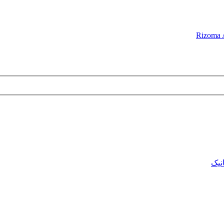
Rizoma 
نیک