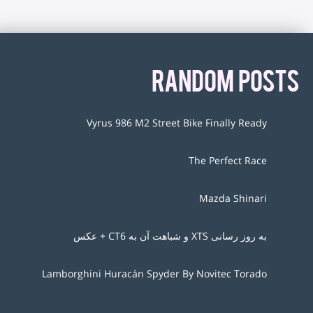
RANDOM POSTS
Vyrus 986 M2 Street Bike Finally Ready
The Perfect Race
Mazda Shinari
به روز رسانی XTS و شباهت آن به CT6 + عکس
Lamborghini Huracán Spyder By Novitec Torado