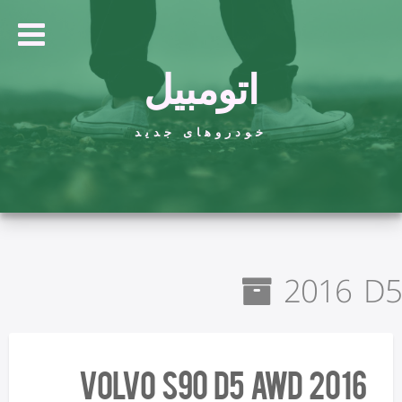
اتومبیل
خودروهای جدید
2016 D5
2016 Volvo S90 D5 AWD