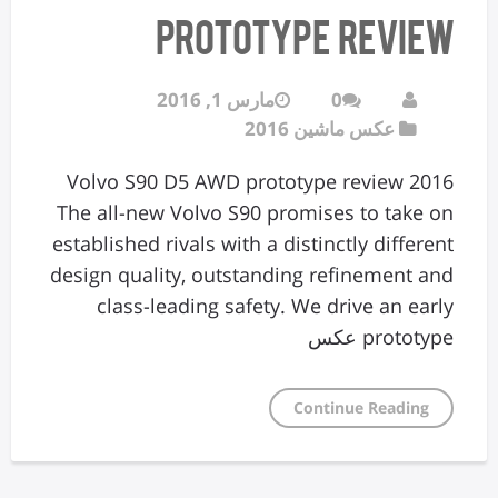
prototype review
0
مارس 1, 2016
عکس ماشین 2016
2016 Volvo S90 D5 AWD prototype review
The all-new Volvo S90 promises to take on
established rivals with a distinctly different
design quality, outstanding refinement and
class-leading safety. We drive an early
prototype عکس
Continue Reading