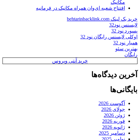
مکانیک
افتتاح شعبه ای‌وان همراه مکانیک در فرمانیه
خرید بک لینک behtarinbacklink.com
لایسنس نود32
پسورد نود 32
اوکلی لایسنس رایگان نود 32
همیار نود 32
بهترین سئو
رایگان
خرید آنتی ویروس
آخرین دیدگاه‌ها
بایگانی‌ها
آگوست 2026
جولای 2026
ژوئن 2026
فوریه 2026
ژانویه 2026
دسامبر 2025
نوامبر 2025