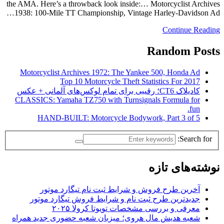
the AMA. Here’s a throwback look inside:… Motorcyclist Archives
1938: 100-Mile TT Championship, Vintage Harley-Davidson Ad…
Continue Reading
Random Posts
Motorcyclist Archives 1972: The Yankee 500, Honda Ad
Top 10 Motorcycle Theft Statistics For 2017
کادیلاک CT6؛ رقیبی برای تمام لوکس‌های آلمانی + عکس
CLASSICS: Yamaha TZ750 with Turnsignals Formula for
fun.
HAND-BUILT: Motorcycle Bodywork, Part 3 of 5
Search for:
نوشته‌های تازه
آخرین طرح فروش و شرایط ثبت نام تیگارد موتور
جدیدترین طرح ثبت نام و شرایط فروش تیگارد موتور
معرفی و بررسی مشخصات تویوتا کرولا ۲۰۲۵
شعبه هدیش مال هروی؛ میزبان شعبه حضوری جدید همراه