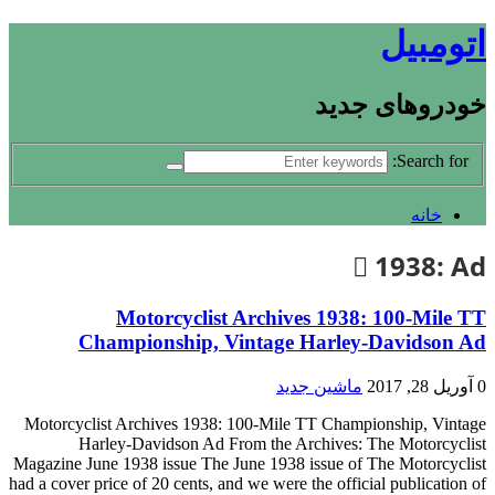
اتومبیل
خودروهای جدید
Search for:
خانه
1938: Ad
Motorcyclist Archives 1938: 100-Mile TT
Championship, Vintage Harley-Davidson Ad
0
آوریل 28, 2017
ماشین جدید
Motorcyclist Archives 1938: 100-Mile TT Championship, Vintage
Harley-Davidson Ad From the Archives: The Motorcyclist
Magazine June 1938 issue The June 1938 issue of The Motorcyclist
had a cover price of 20 cents, and we were the official publication of