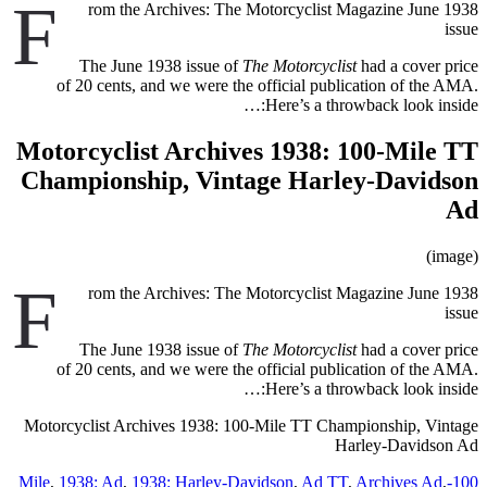
F
rom the Archives: The Motorcyclist Magazine June 1938
issue
The June 1938 issue of
The Motorcyclist
had a cover price
of 20 cents, and we were the official publication of the AMA.
Here’s a throwback look inside:…
Motorcyclist Archives 1938: 100-Mile TT
Championship, Vintage Harley-Davidson
Ad
(image)
F
rom the Archives: The Motorcyclist Magazine June 1938
issue
The June 1938 issue of
The Motorcyclist
had a cover price
of 20 cents, and we were the official publication of the AMA.
Here’s a throwback look inside:…
Motorcyclist Archives 1938: 100-Mile TT Championship, Vintage
Harley-Davidson Ad
,
1938: Ad
,
1938: Harley-Davidson
,
Ad TT
,
Archives Ad
,
100-Mile