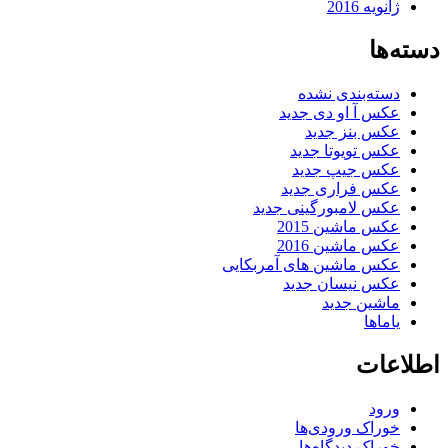
ژانویه 2016
دسته‌ها
دسته‌بندی نشده
عکس آ او دی جدید
عکس بنز جدید
عکس تویوتا جدید
عکس جیپ جدید
عکس فراری جدید
عکس لامبورگینی جدید
عکس ماشین 2015
عکس ماشین 2016
عکس ماشین های آمربکایی
عکس نیسان جدید
ماشین جدید
یاماها
اطلاعات
ورود
خوراک ورودی‌ها
خوراک دیدگاه‌ها