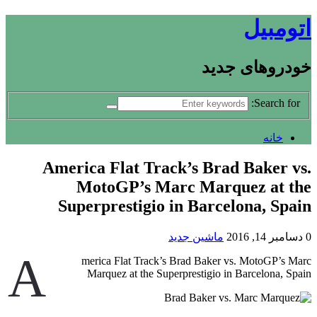
اتومبیل
خودروهای جدید
Search for:
خانه
America Flat Track’s Brad Baker vs.
MotoGP’s Marc Marquez at the
Superprestigio in Barcelona, Spain
0
دسامبر 14, 2016
ماشین جدید
A
merica Flat Track’s Brad Baker vs. MotoGP’s Marc
Marquez at the Superprestigio in Barcelona, Spain