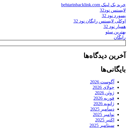
خرید بک لینک behtarinbacklink.com
لایسنس نود32
پسورد نود 32
اوکلی لایسنس رایگان نود 32
همیار نود 32
بهترین سئو
رایگان
آخرین دیدگاه‌ها
بایگانی‌ها
آگوست 2026
جولای 2026
ژوئن 2026
فوریه 2026
ژانویه 2026
دسامبر 2025
نوامبر 2025
اکتبر 2025
سپتامبر 2025