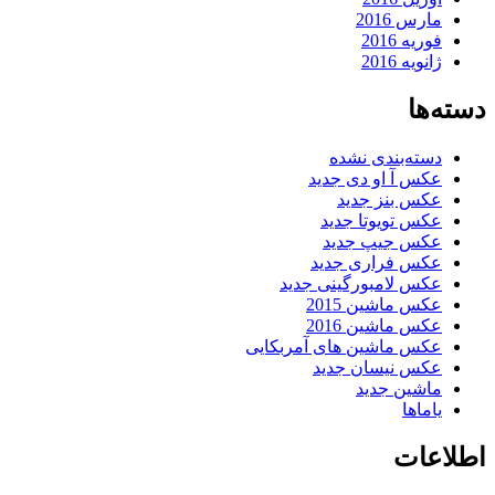
مارس 2016
فوریه 2016
ژانویه 2016
دسته‌ها
دسته‌بندی نشده
عکس آ او دی جدید
عکس بنز جدید
عکس تویوتا جدید
عکس جیپ جدید
عکس فراری جدید
عکس لامبورگینی جدید
عکس ماشین 2015
عکس ماشین 2016
عکس ماشین های آمربکایی
عکس نیسان جدید
ماشین جدید
یاماها
اطلاعات