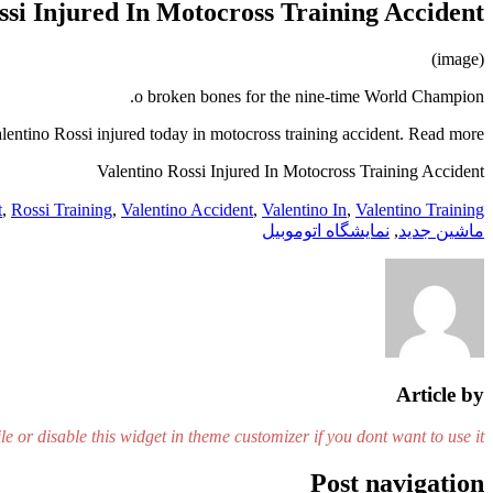
ssi Injured In Motocross Training Accident
(image)
o broken bones for the nine-time World Champion.
tino Rossi injured today in motocross training accident. Read more……
Valentino Rossi Injured In Motocross Training Accident
t
,
Rossi Training
,
Valentino Accident
,
Valentino In
,
Valentino Training
ماشین جدید
,
نمایشگاه اتوموبیل
Article by
le or disable this widget in theme customizer if you dont want to use it.
Post navigation