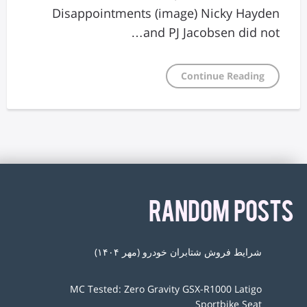
Disappointments (image) Nicky Hayden
and PJ Jacobsen did not…
Continue Reading
RANDOM POSTS
شرایط فروش شتابران خودرو (مهر ۱۴۰۴)
MC Tested: Zero Gravity GSX-R1000 Latigo
Sportbike Seat