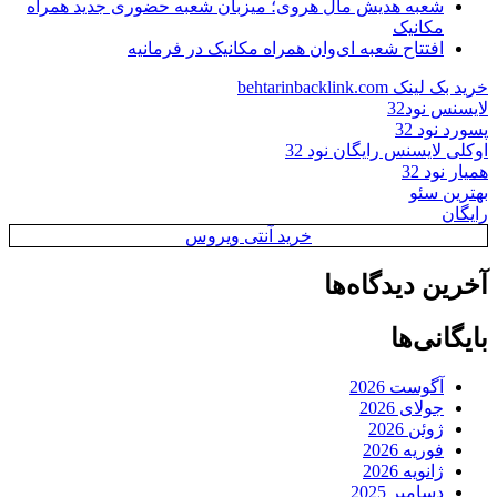
شعبه هدیش مال هروی؛ میزبان شعبه حضوری جدید همراه
مکانیک
افتتاح شعبه ای‌وان همراه مکانیک در فرمانیه
خرید بک لینک behtarinbacklink.com
لایسنس نود32
پسورد نود 32
اوکلی لایسنس رایگان نود 32
همیار نود 32
بهترین سئو
رایگان
خرید آنتی ویروس
آخرین دیدگاه‌ها
بایگانی‌ها
آگوست 2026
جولای 2026
ژوئن 2026
فوریه 2026
ژانویه 2026
دسامبر 2025