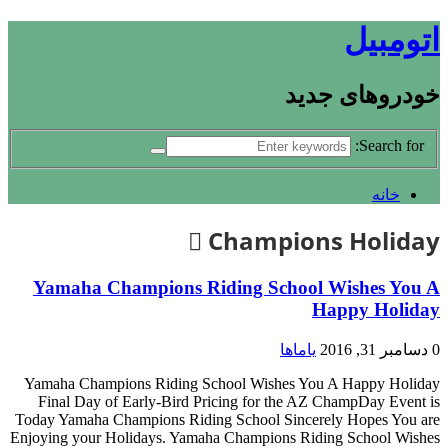
اتومبیل
خودروهای جدید
Search for:
خانه
Champions Holiday
Yamaha Champions Riding School Wishes You A
Happy Holiday
0
دسامبر 31, 2016
یاماها
Yamaha Champions Riding School Wishes You A Happy Holiday
Final Day of Early-Bird Pricing for the AZ ChampDay Event is
Today Yamaha Champions Riding School Sincerely Hopes You are
Enjoying your Holidays. Yamaha Champions Riding School Wishes