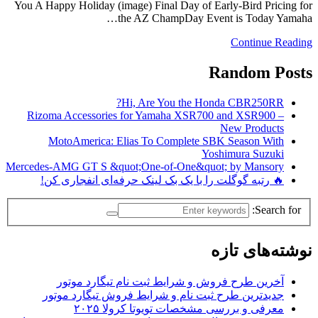
You A Happy Holiday (image) Final Day of Early-Bird Pricing for
the AZ ChampDay Event is Today Yamaha…
Continue Reading
Random Posts
Hi, Are You the Honda CBR250RR?
Rizoma Accessories for Yamaha XSR700 and XSR900 –
New Products
MotoAmerica: Elias To Complete SBK Season With
Yoshimura Suzuki
Mercedes-AMG GT S &quot;One-of-One&quot; by Mansory
🔥 رتبه گوگلت را با یک بک لینک حرفه‌ای انفجاری کن!
Search for:
نوشته‌های تازه
آخرین طرح فروش و شرایط ثبت نام تیگارد موتور
جدیدترین طرح ثبت نام و شرایط فروش تیگارد موتور
معرفی و بررسی مشخصات تویوتا کرولا ۲۰۲۵