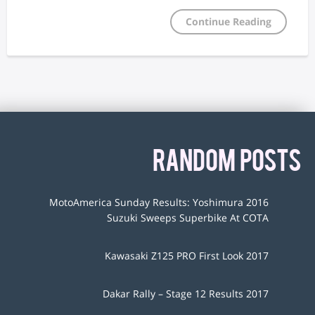
Continue Reading
RANDOM POSTS
2016 MotoAmerica Sunday Results: Yoshimura
Suzuki Sweeps Superbike At COTA
2017 Kawasaki Z125 PRO First Look
2017 Dakar Rally – Stage 12 Results