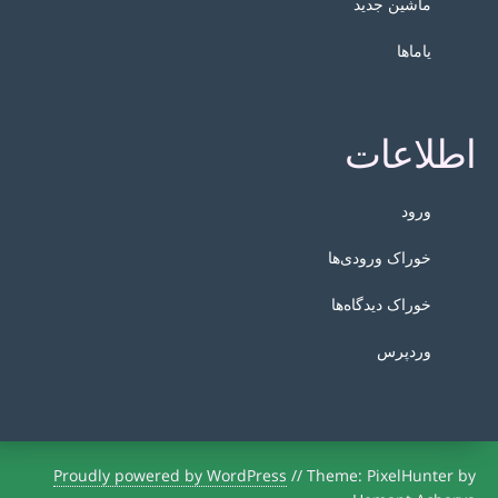
ماشین جدید
یاماها
اطلاعات
ورود
خوراک ورودی‌ها
خوراک دیدگاه‌ها
وردپرس
Proudly powered by WordPress
//
Theme: PixelHunter by