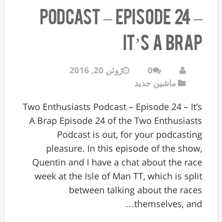
Podcast – Episode 24 –
It’s A Brap
0
ژوئن 20, 2016
ماشین جدید
Two Enthusiasts Podcast – Episode 24 – It’s
A Brap Episode 24 of the Two Enthusiasts
Podcast is out, for your podcasting
pleasure. In this episode of the show,
Quentin and I have a chat about the race
week at the Isle of Man TT, which is split
between talking about the races
themselves, and…