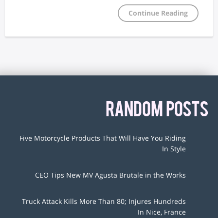
Continue Reading
RANDOM POSTS
Five Motorcycle Products That Will Have You Riding
In Style
CEO Tips New MV Agusta Brutale in the Works
Truck Attack Kills More Than 80; Injures Hundreds
In Nice, France