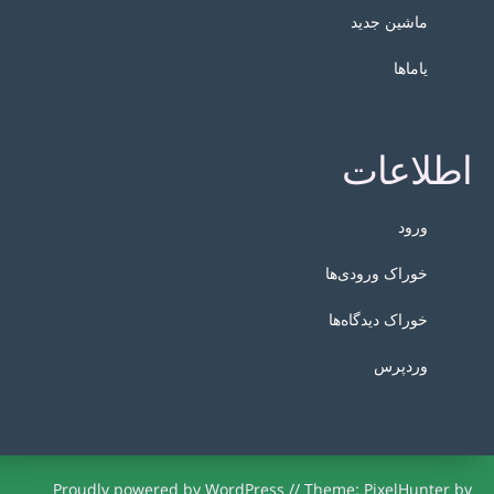
ماشین جدید
یاماها
اطلاعات
ورود
خوراک ورودی‌ها
خوراک دیدگاه‌ها
وردپرس
Proudly powered by WordPress
//
Theme: PixelHunter by