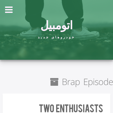
اتومبیل
خودروهای جدید
Brap Episode
Two Enthusiasts