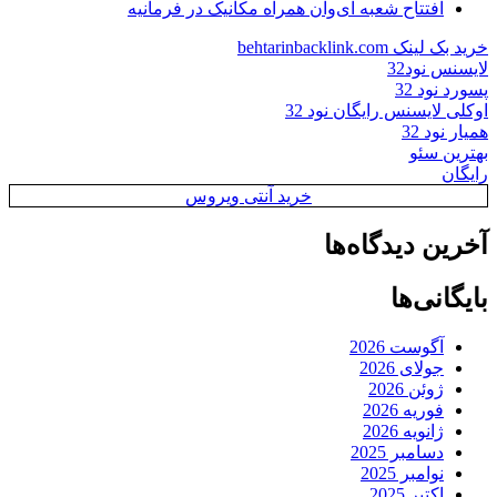
افتتاح شعبه ای‌وان همراه مکانیک در فرمانیه
خرید بک لینک behtarinbacklink.com
لایسنس نود32
پسورد نود 32
اوکلی لایسنس رایگان نود 32
همیار نود 32
بهترین سئو
رایگان
خرید آنتی ویروس
آخرین دیدگاه‌ها
بایگانی‌ها
آگوست 2026
جولای 2026
ژوئن 2026
فوریه 2026
ژانویه 2026
دسامبر 2025
نوامبر 2025
اکتبر 2025