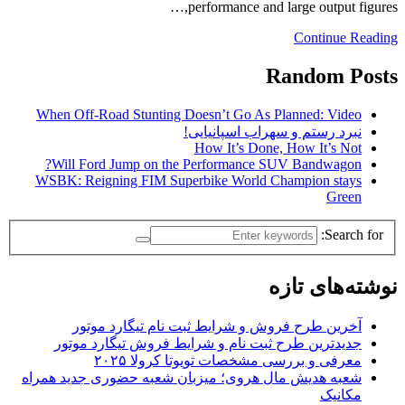
performance and large output figures,…
Continue Reading
Random Posts
When Off-Road Stunting Doesn’t Go As Planned: Video
نبرد رستم و سهراب اسپانیایی!
How It’s Done, How It’s Not
Will Ford Jump on the Performance SUV Bandwagon?
WSBK: Reigning FIM Superbike World Champion stays
Green
Search for:
نوشته‌های تازه
آخرین طرح فروش و شرایط ثبت نام تیگارد موتور
جدیدترین طرح ثبت نام و شرایط فروش تیگارد موتور
معرفی و بررسی مشخصات تویوتا کرولا ۲۰۲۵
شعبه هدیش مال هروی؛ میزبان شعبه حضوری جدید همراه
مکانیک