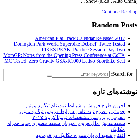
Show (a.k.a., Auto China)…
Continue Reading
Random Posts
2017 American Flat Track Calendar Released
Donington Park World Superbike Debrief: Twice Tested
PIKES PEAK: Practice Session Day Two
MotoGP: Notes from the Opening Press Conference at CoTA
MC Tested: Zero Gravity GSX-R1000 Latigo Sportbike Seat
Search for:
نوشته‌های تازه
آخرین طرح فروش و شرایط ثبت نام تیگارد موتور
جدیدترین طرح ثبت نام و شرایط فروش تیگارد موتور
معرفی و بررسی مشخصات تویوتا کرولا ۲۰۲۵
شعبه هدیش مال هروی؛ میزبان شعبه حضوری جدید همراه
مکانیک
افتتاح شعبه ای‌وان همراه مکانیک در فرمانیه