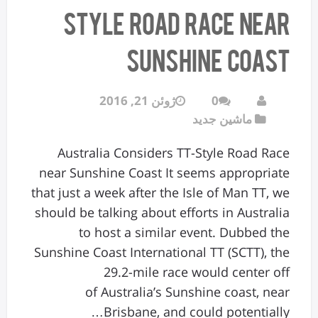
Style Road Race near
Sunshine Coast
0
ژوئن 21, 2016
ماشین جدید
Australia Considers TT-Style Road Race
near Sunshine Coast It seems appropriate
that just a week after the Isle of Man TT, we
should be talking about efforts in Australia
to host a similar event. Dubbed the
Sunshine Coast International TT (SCTT), the
29.2-mile race would center off
of Australia’s Sunshine coast, near
Brisbane, and could potentially…