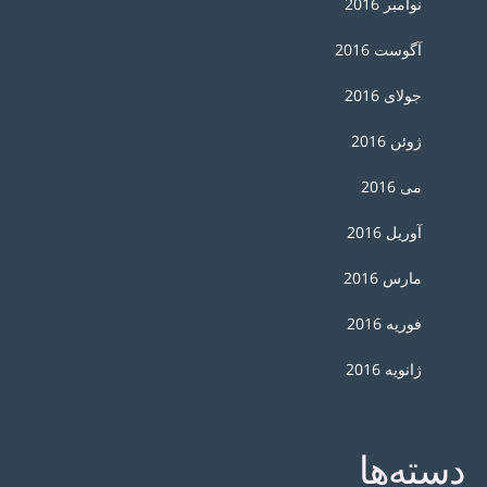
نوامبر 2016
آگوست 2016
جولای 2016
ژوئن 2016
می 2016
آوریل 2016
مارس 2016
فوریه 2016
ژانویه 2016
دسته‌ها