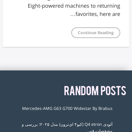
Eight-powered machines to returning
favorites, here are…
Continue Reading
RANDOM POSTS
Mercedes-AMG G63 G700 Widestar By Brabus
آئودی Q4 etron (کیو۴ ای‌ترون) مدل ۲۰۲۵؛ بررسی و
مشخصات فنی