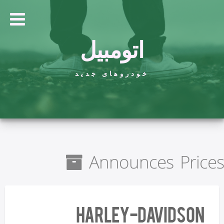
اتومبیل
خودروهای جدید
Announces Prices
Harley-Davidson