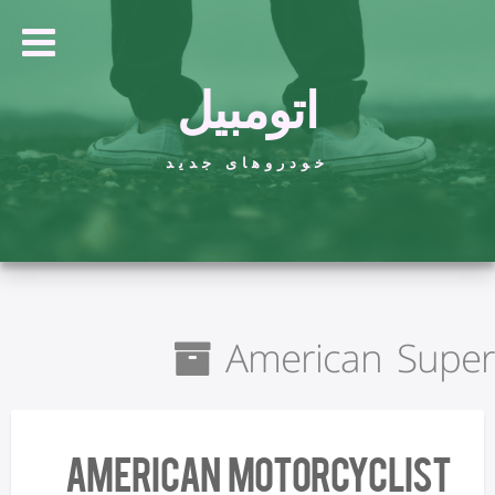
اتومبیل
خودروهای جدید
American Super
American Motorcyclist