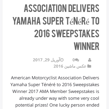
Association Delivers
Yamaha Super Ténéré to
2016 Sweepstakes
Winner
0
آوریل 29, 2017
عکس ماشین 2016
American Motorcyclist Association Delivers
Yamaha Super Ténéré to 2016 Sweepstakes
Winner 2017 AMA Member Sweepstakes is
already under way with some very cool
potential prizes! One lucky person ended