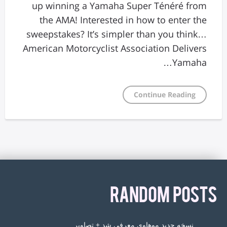
up winning a Yamaha Super Ténéré from
the AMA! Interested in how to enter the
sweepstakes? It’s simpler than you think…
American Motorcyclist Association Delivers
Yamaha…
Continue Reading
RANDOM POSTS
نسخه جدید موهاوی معرفی شد + تصاویر