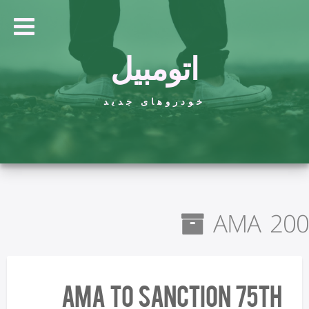
اتومبیل
خودروهای جدید
AMA 200
AMA To Sanction 75th