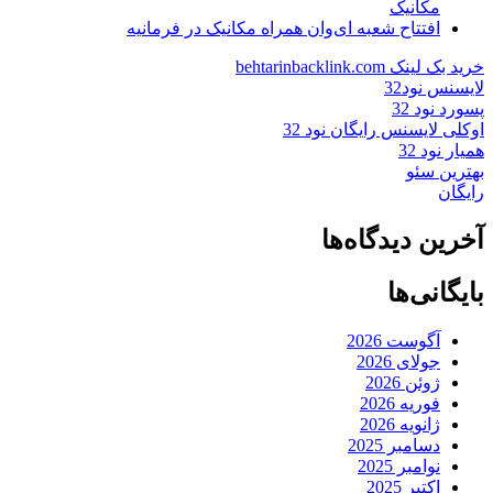
مکانیک
افتتاح شعبه ای‌وان همراه مکانیک در فرمانیه
خرید بک لینک behtarinbacklink.com
لایسنس نود32
پسورد نود 32
اوکلی لایسنس رایگان نود 32
همیار نود 32
بهترین سئو
رایگان
آخرین دیدگاه‌ها
بایگانی‌ها
آگوست 2026
جولای 2026
ژوئن 2026
فوریه 2026
ژانویه 2026
دسامبر 2025
نوامبر 2025
اکتبر 2025