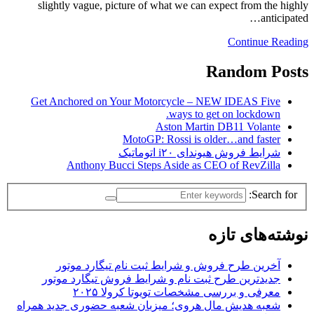
slightly vague, picture of what we can expect from the highly
anticipated…
Continue Reading
Random Posts
Get Anchored on Your Motorcycle – NEW IDEAS Five
ways to get on lockdown.
Aston Martin DB11 Volante
MotoGP: Rossi is older…and faster
شرایط فروش هیوندای i۲۰ اتوماتیک
Anthony Bucci Steps Aside as CEO of RevZilla
Search for:
نوشته‌های تازه
آخرین طرح فروش و شرایط ثبت نام تیگارد موتور
جدیدترین طرح ثبت نام و شرایط فروش تیگارد موتور
معرفی و بررسی مشخصات تویوتا کرولا ۲۰۲۵
شعبه هدیش مال هروی؛ میزبان شعبه حضوری جدید همراه