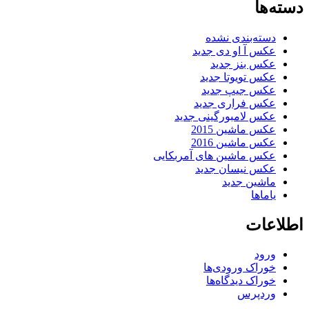
دسته‌ها
دسته‌بندی نشده
عکس آ او دی جدید
عکس بنز جدید
عکس تویوتا جدید
عکس جیپ جدید
عکس فراری جدید
عکس لامبورگینی جدید
عکس ماشین 2015
عکس ماشین 2016
عکس ماشین های آمربکایی
عکس نیسان جدید
ماشین جدید
یاماها
اطلاعات
ورود
خوراک ورودی‌ها
خوراک دیدگاه‌ها
وردپرس