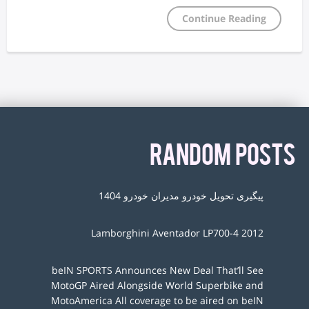
Continue Reading
RANDOM POSTS
پیگیری تحویل خودرو مدیران خودرو 1404
Lamborghini Aventador LP700-4 2012
beIN SPORTS Announces New Deal That’ll See
MotoGP Aired Alongside World Superbike and
MotoAmerica All coverage to be aired on beIN