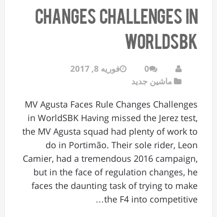
Changes Challenges in
WorldSBK
0
فوریه 8, 2017
ماشین جدید
MV Agusta Faces Rule Changes Challenges
in WorldSBK Having missed the Jerez test,
the MV Agusta squad had plenty of work to
do in Portimão. Their sole rider, Leon
Camier, had a tremendous 2016 campaign,
but in the face of regulation changes, he
faces the daunting task of trying to make
the F4 into competitive…