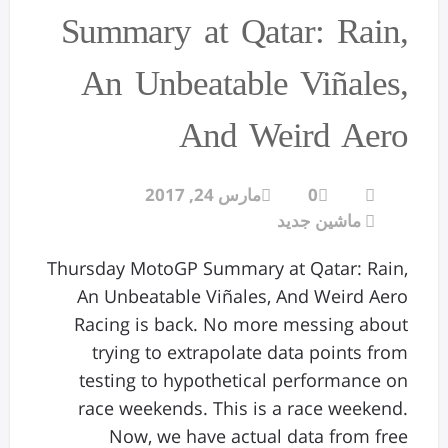
Summary at Qatar: Rain,
An Unbeatable Viñales,
And Weird Aero
0
مارس 24, 2017
ماشین جدید
Thursday MotoGP Summary at Qatar: Rain,
An Unbeatable Viñales, And Weird Aero
Racing is back. No more messing about
trying to extrapolate data points from
testing to hypothetical performance on
race weekends. This is a race weekend.
Now, we have actual data from free