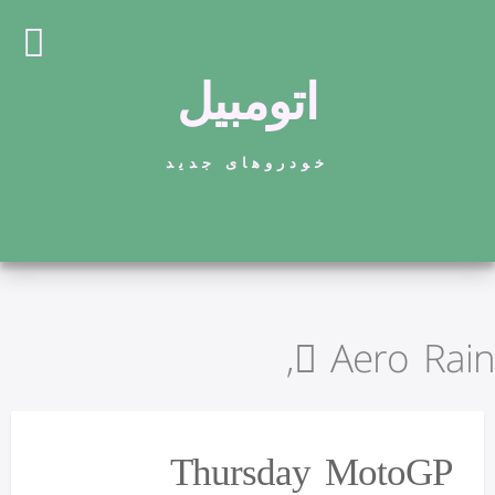
اتومبیل
خودروهای جدید
Aero Rain,
Thursday MotoGP