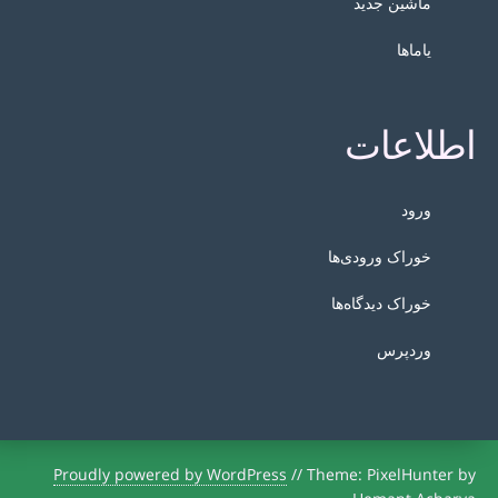
ماشین جدید
یاماها
اطلاعات
ورود
خوراک ورودی‌ها
خوراک دیدگاه‌ها
وردپرس
Proudly powered by WordPress
//
Theme: PixelHunter by