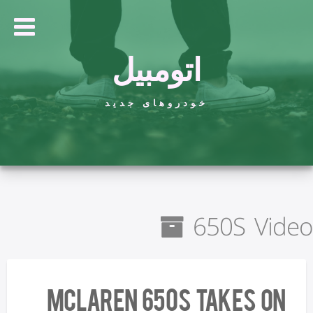
اتومبیل
خودروهای جدید
650S Video
McLaren 650S Takes On