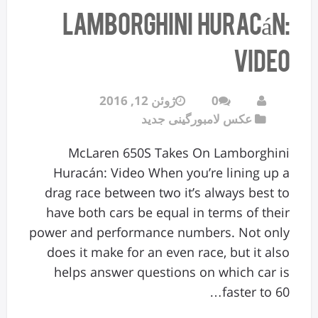
Lamborghini Huracán:
Video
0
ژوئن 12, 2016
عکس لامبورگینی جدید
McLaren 650S Takes On Lamborghini
Huracán: Video When you’re lining up a
drag race between two it’s always best to
have both cars be equal in terms of their
power and performance numbers. Not only
does it make for an even race, but it also
helps answer questions on which car is
faster to 60…