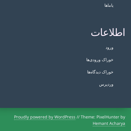
یاماها
اطلاعات
ورود
خوراک ورودی‌ها
خوراک دیدگاه‌ها
وردپرس
Proudly powered by WordPress
//
Theme: PixelHunter by
Hemant Acharya