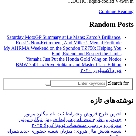
DOHC, liquid-cooled V-twin in…
Continue Reading
Random Posts
Saturday MotoGP Summary at Le Mans: Zarco’s Brilliance,
Rossi’s Non-Retirement, And Miller’s Mental Fortitude
My AHRMA Weekend on the Spondon TZ750: Helping You
Find, Extend and Respect the Limits
Yamaha Just Put the Honda Gold Wing on Notice
BMW 750Li xDrive Solitaire and Master Class Edition
فورد اکسپلورر ۲۰۲۰
Search for:
نوشته‌های تازه
آخرین طرح فروش و شرایط ثبت نام تیگارد موتور
جدیدترین طرح ثبت نام و شرایط فروش تیگارد موتور
معرفی و بررسی مشخصات تویوتا کرولا ۲۰۲۵
شعبه هدیش مال هروی؛ میزبان شعبه حضوری جدید همراه