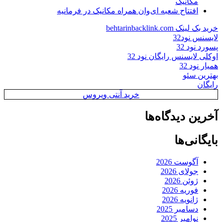
مکانیک
افتتاح شعبه ای‌وان همراه مکانیک در فرمانیه
خرید بک لینک behtarinbacklink.com
لایسنس نود32
پسورد نود 32
اوکلی لایسنس رایگان نود 32
همیار نود 32
بهترین سئو
رایگان
خرید آنتی ویروس
آخرین دیدگاه‌ها
بایگانی‌ها
آگوست 2026
جولای 2026
ژوئن 2026
فوریه 2026
ژانویه 2026
دسامبر 2025
نوامبر 2025