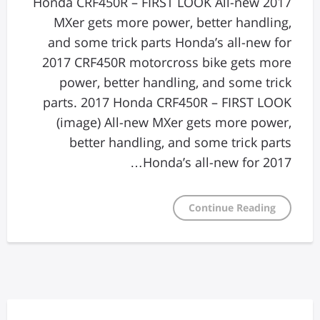
2017 Honda CRF450R – FIRST LOOK All-new
MXer gets more power, better handling,
and some trick parts Honda’s all-new for
2017 CRF450R motorcross bike gets more
power, better handling, and some trick
parts. 2017 Honda CRF450R – FIRST LOOK
(image) All-new MXer gets more power,
better handling, and some trick parts
Honda’s all-new for 2017…
Continue Reading