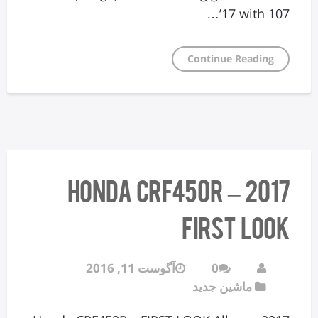
’17 with 107…
Continue Reading
2017 Honda CRF450R –
FIRST LOOK
0
آگوست 11, 2016
ماشین جدید