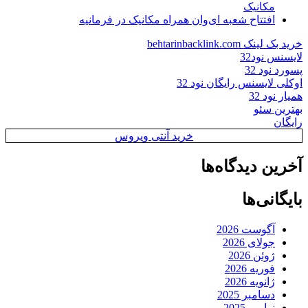
مکانیک
افتتاح شعبه ای‌وان همراه مکانیک در فرمانیه
خرید بک لینک behtarinbacklink.com
لایسنس نود32
پسورد نود 32
اوکلی لایسنس رایگان نود 32
همیار نود 32
بهترین سئو
رایگان
خرید آنتی ویروس
آخرین دیدگاه‌ها
بایگانی‌ها
آگوست 2026
جولای 2026
ژوئن 2026
فوریه 2026
ژانویه 2026
دسامبر 2025
نوامبر 2025