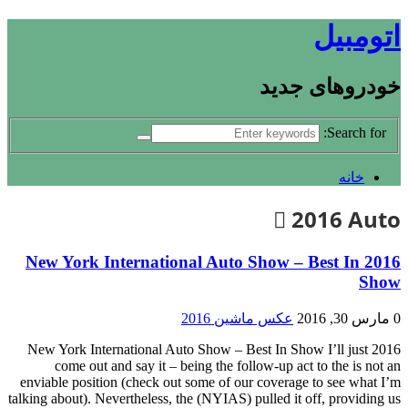
اتومبیل
خودروهای جدید
Search for:
خانه
2016 Auto
2016 New York International Auto Show – Best In
Show
0
مارس 30, 2016
عکس ماشین 2016
2016 New York International Auto Show – Best In Show I’ll just
come out and say it – being the follow-up act to the is not an
enviable position (check out some of our coverage to see what I’m
talking about). Nevertheless, the (NYIAS) pulled it off, providing us