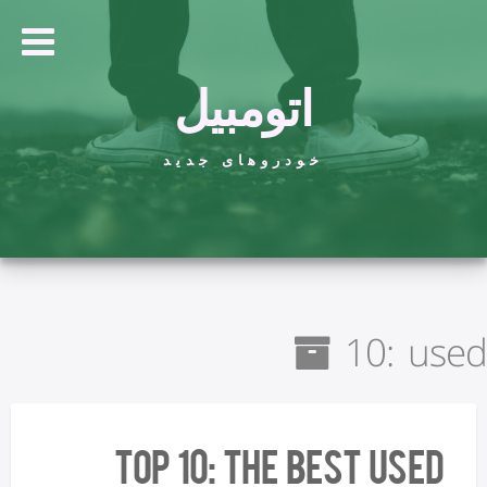
اتومبیل
خودروهای جدید
10: used
Top 10: The best used