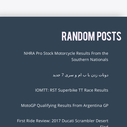
RANDOM POSTS
NHRA Pro Stock Motorcycle Results From the
Southern Nationals
دونات زدن با ب ام و سری 7 جدید
IOMTT: RST Superbike TT Race Results
MotoGP Qualifying Results From Argentina GP
First Ride Review: 2017 Ducati Scrambler Desert
Sled