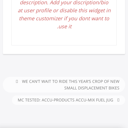
description. Add your discription/bio
at user profile or disable this widget in
theme customizer if you dont want to
use it.
WE CAN’T WAIT TO RIDE THIS YEAR’S CROP OF NEW
SMALL DISPLACEMENT BIKES
MC TESTED: ACCU-PRODUCTS ACCU-MIX FUEL JUG