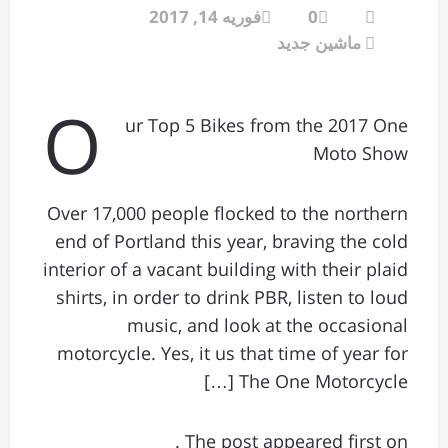
0
فوریه 14, 2017
ماشین جدید
O
ur Top 5 Bikes from the 2017 One
Moto Show
Over 17,000 people flocked to the northern
end of Portland this year, braving the cold
interior of a vacant building with their plaid
shirts, in order to drink PBR, listen to loud
music, and look at the occasional
motorcycle. Yes, it us that time of year for
The One Motorcycle […]
The post appeared first on .