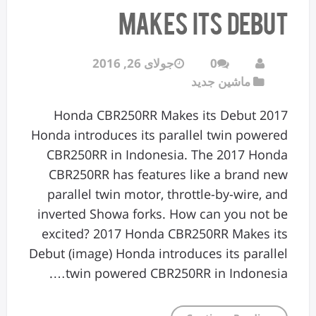
Makes its Debut
0
جولای 26, 2016
ماشین جدید
2017 Honda CBR250RR Makes its Debut
Honda introduces its parallel twin powered
CBR250RR in Indonesia. The 2017 Honda
CBR250RR has features like a brand new
parallel twin motor, throttle-by-wire, and
inverted Showa forks. How can you not be
excited? 2017 Honda CBR250RR Makes its
Debut (image) Honda introduces its parallel
twin powered CBR250RR in Indonesia….