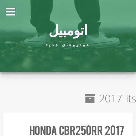
اتومبیل
خودروهای جدید
2017 its
2017 Honda CBR250RR