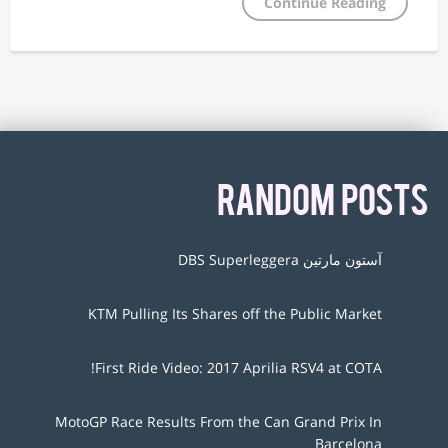
Continue Reading
RANDOM POSTS
آستون مارتین DBS Superleggera
KTM Pulling Its Shares off the Public Market
First Ride Video: 2017 Aprilia RSV4 at COTA!
MotoGP Race Results From the Can Grand Prix In
Barcelona