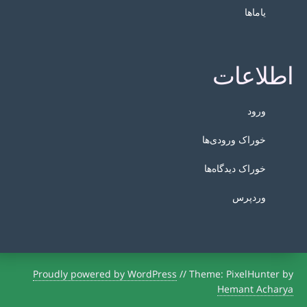
یاماها
اطلاعات
ورود
خوراک ورودی‌ها
خوراک دیدگاه‌ها
وردپرس
Proudly powered by WordPress
//
Theme: PixelHunter by
Hemant Acharya