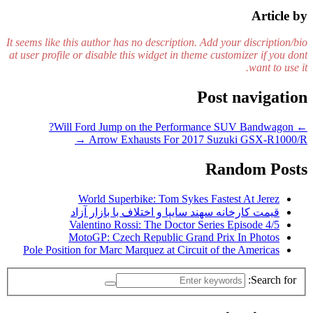
Article by
It seems like this author has no description. Add your discription/bio
at user profile or disable this widget in theme customizer if you dont
want to use it.
Post navigation
Will Ford Jump on the Performance SUV Bandwagon?
←
→
Arrow Exhausts For 2017 Suzuki GSX-R1000/R
Random Posts
World Superbike: Tom Sykes Fastest At Jerez
قیمت کارخانه سهند سایپا و اختلاف با بازار آزاد
Valentino Rossi: The Doctor Series Episode 4/5
MotoGP: Czech Republic Grand Prix In Photos
Pole Position for Marc Marquez at Circuit of the Americas
Search for: