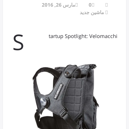
0
مارس 26, 2016
ماشین جدید
S
tartup Spotlight: Velomacchi