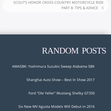
SCOUT’S HONOR CROSS-COUNTRY MOTORCYCLE RIDE
PART 8: TIPS & ADVICE
RANDOM POSTS
AMASBK: Yoshimura Suzukis Sweep Alabama SBK
2017 Shanghai Auto Show – Best In Show
Ford “Ole Yeller” Mustang Shelby GT350
Six New MV Agusta Models Will Debut in 2016