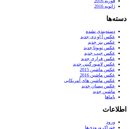
فوریه 2016
ژانویه 2016
دسته‌ها
دسته‌بندی نشده
عکس آ او دی جدید
عکس بنز جدید
عکس تویوتا جدید
عکس جیپ جدید
عکس فراری جدید
عکس لامبورگینی جدید
عکس ماشین 2015
عکس ماشین 2016
عکس ماشین های آمربکایی
عکس نیسان جدید
ماشین جدید
یاماها
اطلاعات
ورود
خوراک ورودی‌ها