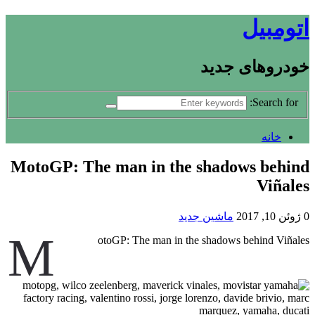
اتومبیل
خودروهای جدید
Search for:
خانه
MotoGP: The man in the shadows behind
Viñales
0
ژوئن 10, 2017
ماشین جدید
M
otoGP: The man in the shadows behind Viñales