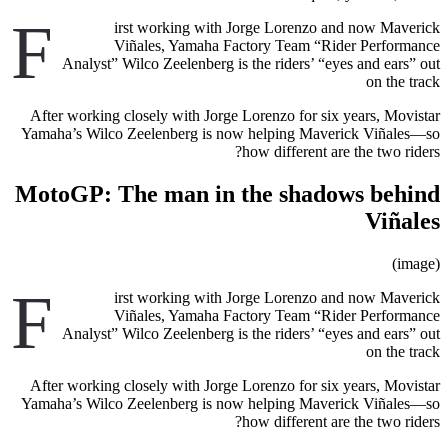
F
irst working with Jorge Lorenzo and now Maverick
Viñales, Yamaha Factory Team “Rider Performance
Analyst” Wilco Zeelenberg is the riders’ “eyes and ears” out
on the track
After working closely with Jorge Lorenzo for six years, Movistar
Yamaha’s Wilco Zeelenberg is now helping Maverick Viñales—so
how different are the two riders?
MotoGP: The man in the shadows behind
Viñales
(image)
F
irst working with Jorge Lorenzo and now Maverick
Viñales, Yamaha Factory Team “Rider Performance
Analyst” Wilco Zeelenberg is the riders’ “eyes and ears” out
on the track
After working closely with Jorge Lorenzo for six years, Movistar
Yamaha’s Wilco Zeelenberg is now helping Maverick Viñales—so
how different are the two riders?