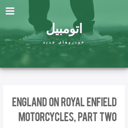
اتومبیل
خودروهای جدید
England On Royal Enfield
Motorcycles, Part Two