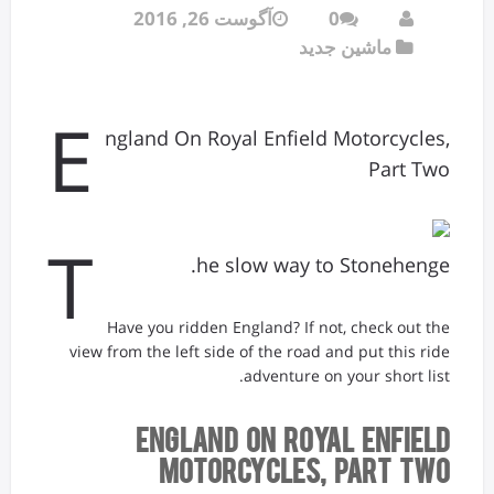
0
آگوست 26, 2016
ماشین جدید
E
ngland On Royal Enfield Motorcycles,
Part Two
T
he slow way to Stonehenge.
Have you ridden England? If not, check out the
view from the left side of the road and put this ride
adventure on your short list.
England On Royal Enfield
Motorcycles, Part Two