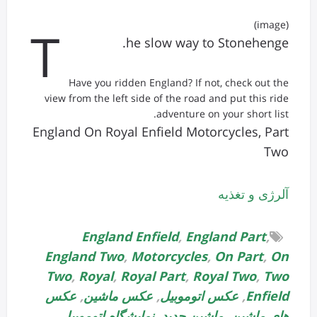
(image)
T
he slow way to Stonehenge.
Have you ridden England? If not, check out the
view from the left side of the road and put this ride
adventure on your short list.
England On Royal Enfield Motorcycles, Part
Two
آلرژی و تغذیه
England Enfield
,
England Part
,
England Two
,
Motorcycles
,
On Part
,
On
Two
,
Royal
,
Royal Part
,
Royal Two
,
Two
Enfield
,
عکس اتوموبیل
,
عکس ماشین
,
عکس
های ماشین
,
ماشین جدید
,
نمایشگاه اتوموبیل