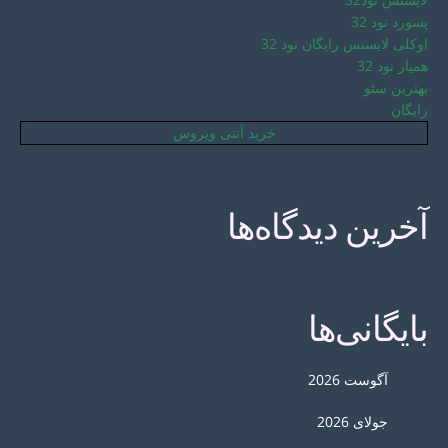
پسورد نود 32
اوکلی لایسنس رایگان نود 32
همیار نود 32
بهترین سئو
رایگان
خرید آنتی ویروس
آخرین دیدگاه‌ها
بایگانی‌ها
آگوست 2026
جولای 2026