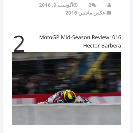
0
آگوست 9, 2016
عکس ماشین 2016
2
016 MotoGP Mid-Season Review:
Hector Barbera