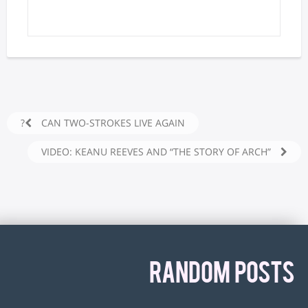
CAN TWO-STROKES LIVE AGAIN?
VIDEO: KEANU REEVES AND “THE STORY OF ARCH”
RANDOM POSTS