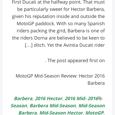
First Ducati at the halfway point. That must
be particularly sweet for Hector Barbera,
given his reputation inside and outside the
MotoGP paddock. With so many Spanish
riders packing the grid, Barbera is one of
the riders Dorna are believed to be keen to
ditch. Yet the Avintia Ducati rider […]
The post appeared first on .
2016 MotoGP Mid-Season Review: Hector
Barbera
,
2016 Hector
,
2016 Mid-
2016 Barbera
Season
,
Barbera Mid-Season
,
Mid-Season
Barbera
,
Mid-Season Hector
,
MotoGP
,