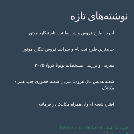
نوشته‌های تازه
آخرین طرح فروش و شرایط ثبت نام تیگارد موتور
جدیدترین طرح ثبت نام و شرایط فروش تیگارد موتور
معرفی و بررسی مشخصات تویوتا کرولا ۲۰۲۵
شعبه هدیش مال هروی؛ میزبان شعبه حضوری جدید همراه
مکانیک
افتتاح شعبه ای‌وان همراه مکانیک در فرمانیه
خرید بک لینک behtarinbacklink.com
لایسنس نود32