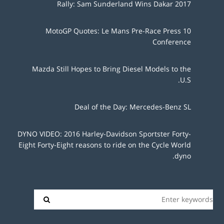
Rally: Sam Sunderland Wins Dakar 2017
10 MotoGP Quotes: Le Mans Pre-Race Press
Conference
Mazda Still Hopes to Bring Diesel Models to the
U.S.
Deal of the Day: Mercedes-Benz SL
DYNO VIDEO: 2016 Harley-Davidson Sportster Forty-
Eight Forty-Eight reasons to ride on the Cycle World
dyno.