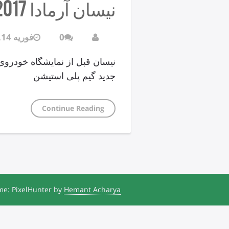
نیسان آرمادا 2017 رونمایی شد
0
فوریه 14, 2016
جدید گیم پلی استیشن
Continue Reading
e: PixelHunter by
Hemant Acharya