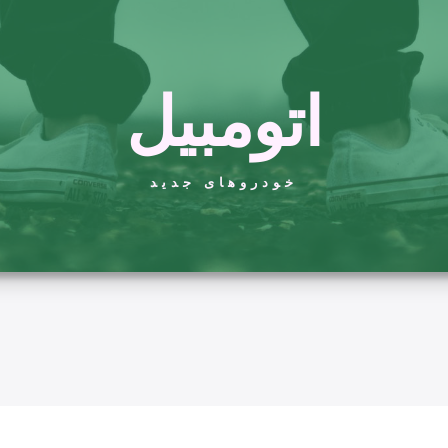
اتومبیل
خودروهای جدید