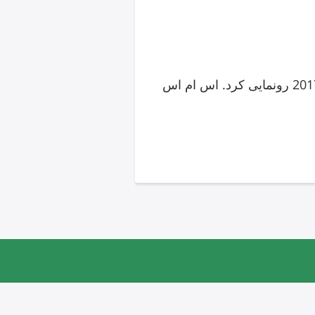
نیسان قبل از نمایشگاه خودروی شیکاگو 2016 در ماه جاری، به طور رسمی از نیسان آرمادا 2017 رونمایی کرد. اس ام اس