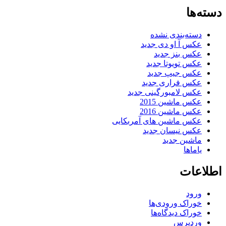
دسته‌ها
دسته‌بندی نشده
عکس آ او دی جدید
عکس بنز جدید
عکس تویوتا جدید
عکس جیپ جدید
عکس فراری جدید
عکس لامبورگینی جدید
عکس ماشین 2015
عکس ماشین 2016
عکس ماشین های آمربکایی
عکس نیسان جدید
ماشین جدید
یاماها
اطلاعات
ورود
خوراک ورودی‌ها
خوراک دیدگاه‌ها
وردپرس