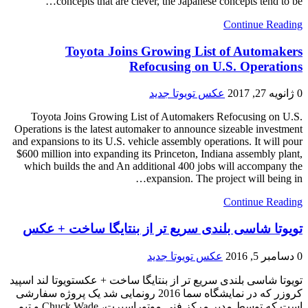
concepts that are clever, the Japanese concepts tend to be…
Continue Reading
Toyota Joins Growing List of Automakers
Refocusing on U.S. Operations
0
ژانویه 27, 2017
عکس تویوتا جدید
Toyota Joins Growing List of Automakers Refocusing on U.S.
Operations is the latest automaker to announce sizeable investment
and expansions to its U.S. vehicle assembly operations. It will pour
$600 million into expanding its Princeton, Indiana assembly plant,
which builds the and An additional 400 jobs will accompany the
expansion. The project will being in…
Continue Reading
تویوتا شاسی بلندی سریع تر از بنتایگا ساخت + عکس
0
دسامبر 5, 2016
عکس تویوتا جدید
تویوتا شاسی بلندی سریع تر از بنتایگا ساخت + عکستویوتا لند اسپید
کروزر که در نمایشگاه سما 2016 رونمایی شد یک پروژه سفارشی
است که توسط مدیر مرکز فنی موتوراسپرت، Chuck Wade و تیم