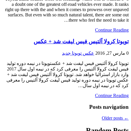
a doubt one of the greatest off-road vehicles ever made. It ranks
right up there with the and when it comes to prowess over unpaved
surfaces. But even with so much natural talent, there are some out
there who feel the need to take it…
Continue Reading
تویوتا کرولا آلتیس فیس لیفت شد + عکس
0
مارس 27, 2016
عکس تویوتا جدید
تویوتا کرولا آلتیس فیس لیفت شد + عکستویوتا در نیمه دوره تولید
فیس لیفت کرولا آلتیس را معرفی کرد که در نیمه اول سال 2017
وارد بازار استرالیا خواهد شد. تویوتا کرولا آلتیس فیس لیفت شد +
عکس تویوتا در نیمه دوره تولید فیس لیفت کرولا آلتیس را معرفی
کرد که در نیمه اول سال…
Continue Reading
Posts navigation
Older posts
←
Random Posts