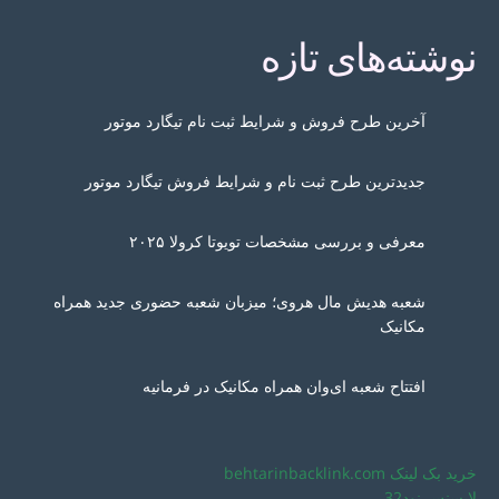
نوشته‌های تازه
آخرین طرح فروش و شرایط ثبت نام تیگارد موتور
جدیدترین طرح ثبت نام و شرایط فروش تیگارد موتور
معرفی و بررسی مشخصات تویوتا کرولا ۲۰۲۵
شعبه هدیش مال هروی؛ میزبان شعبه حضوری جدید همراه
مکانیک
افتتاح شعبه ای‌وان همراه مکانیک در فرمانیه
خرید بک لینک behtarinbacklink.com
لایسنس نود32