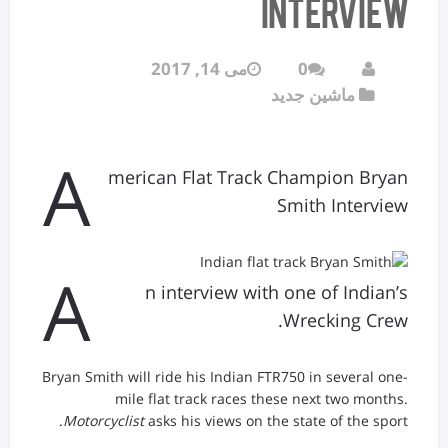
Interview
0
می 14, 2017
ماشین جدید
A
merican Flat Track Champion Bryan
Smith Interview
A
n interview with one of Indian’s
Wrecking Crew.
Bryan Smith will ride his Indian FTR750 in several one-
mile flat track races these next two months.
Motorcyclist
asks his views on the state of the sport.