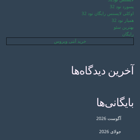
پسورد نود 32
اوکلی لایسنس رایگان نود 32
همیار نود 32
بهترین سئو
رایگان
خرید آنتی ویروس
آخرین دیدگاه‌ها
بایگانی‌ها
آگوست 2026
جولای 2026