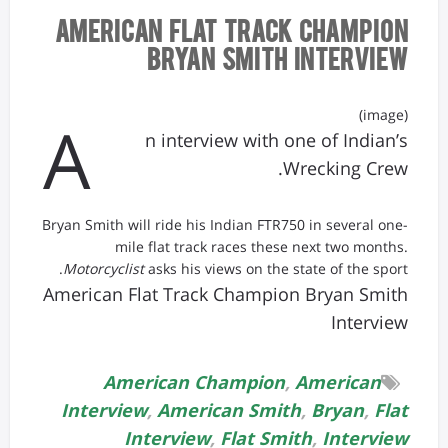
American Flat Track Champion
Bryan Smith Interview
(image)
A
n interview with one of Indian’s
Wrecking Crew.
Bryan Smith will ride his Indian FTR750 in several one-
mile flat track races these next two months.
Motorcyclist
asks his views on the state of the sport.
American Flat Track Champion Bryan Smith
Interview
American Champion
,
American
Interview
,
American Smith
,
Bryan
,
Flat
Interview
,
Flat Smith
,
Interview