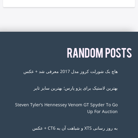
RANDOM POSTS
هاچ بک شورلت کروز مدل 2017 معرفی شد + عکس
بهترین لاستیک برای پژو پارس؛ بهترین سایز تایر
Steven Tyler’s Hennessey Venom GT Spyder To Go
Up For Auction
به روز رسانی XTS و شباهت آن به CT6 + عکس