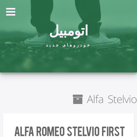
اتومبیل
خودروهای جدید
Alfa Stelvio
Alfa Romeo Stelvio First