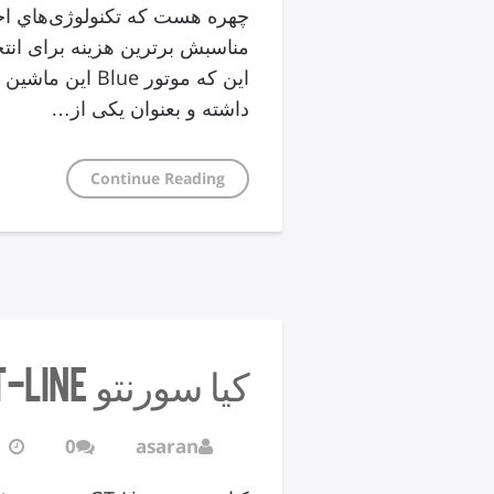
چهره هست که تکنولوژی‌هاي اخی
مناسبش برترین هزینه برای انت
این که موتور ue
داشته و بعنوان یکی از…
Continue Reading
کیا سورنتو GT-Line
0
asaran