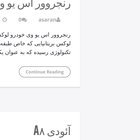
رنجروور اس یو و
0
asaran
رنجروور اس یو وی خودرو لوک
لوکس بریتانیایی که خاص طبقه 
تکنولوژی رسیده که به عنوان یک
Continue Reading
آئودی A۸