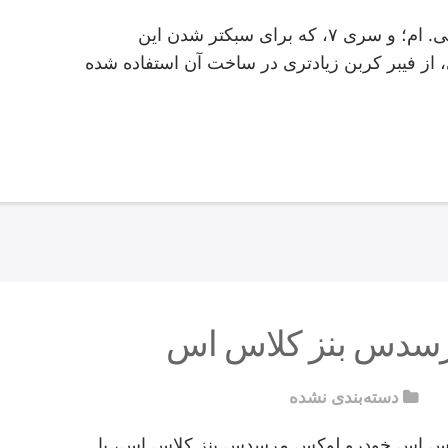
بی.ام.و سری ۷ خودرو لوکس بی. ام؛ و سری ۷، که برای سبکتر شدن این
، از فیبر کربن زیادتری در ساخت آن استفاده شده
مرسدس بنز کلاس اس
دسته‌بندی نشده
لاس اس خودرو لوکس مرسدس بنز کلاس اس، با