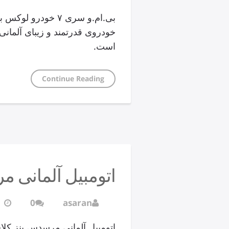
خودروی قدرتمند و زیبای آلمانی
است.
Continue Reading
اتومبیل آلمانی 
0
asaran
اتومبیل آلمانی مرسدس بنز ک