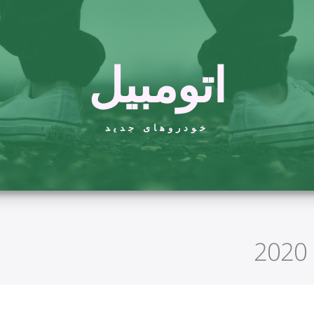
اتومبیل
خودروهای جدید