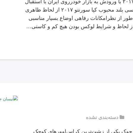
کیا سورنتو GT-Line سورنتوی ۲۰۱۷ با ورودش به بازار خودرروی ایران با استقبال
بالایی همراه شد. نسل اخیر شاسی بلند محبوب کیا سورنتو ۲۰۱۷ از لحاظ ظاهری
 طور از نظرامکانات رفاهی اوضاع بسیار مناسبی
از لحاظ و شرایط لوکس بودن هیچ کم و کاستی…
دسته‌بندی نشده
جوک یکی از زشت‌ترین کراس‌اوورهای کوچک