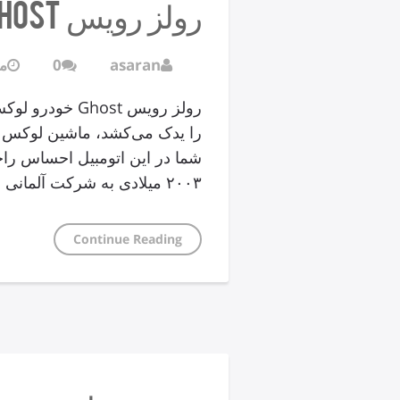
رولز رویس Ghost
asaran
0
مار
رولز رویس host
را یدک می‌کشد، ماشین لوکس 
شما در این اتومبیل احساس راحت
۲۰۰۳ میلادی به شرکت آلمانی بی. ام؛ و واگذار شد.
Continue Reading