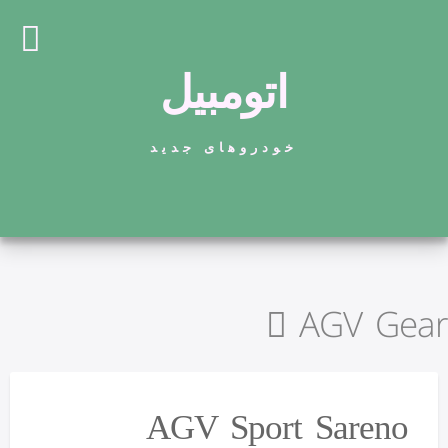
اتومبیل
خودروهای جدید
AGV Gear
AGV Sport Sareno