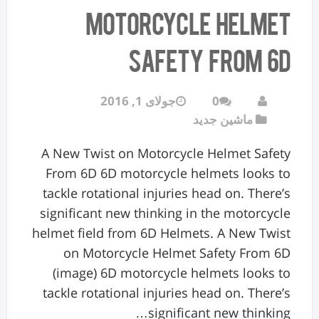
Motorcycle Helmet
Safety From 6D
0
جولای 1, 2016
ماشین جدید
A New Twist on Motorcycle Helmet Safety
From 6D 6D motorcycle helmets looks to
tackle rotational injuries head on. There’s
significant new thinking in the motorcycle
helmet field from 6D Helmets. A New Twist
on Motorcycle Helmet Safety From 6D
(image) 6D motorcycle helmets looks to
tackle rotational injuries head on. There’s
significant new thinking…