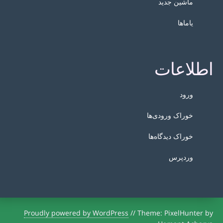
ماشین جدید
یاماها
اطلاعات
ورود
خوراک ورودی‌ها
خوراک دیدگاه‌ها
وردپرس
Proudly powered by WordPress
//
Theme: PixelHunter by