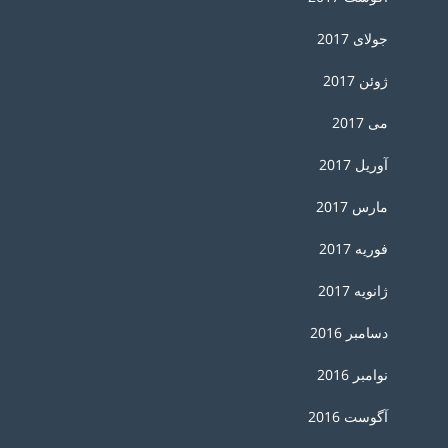
جولای 2017
ژوئن 2017
می 2017
آوریل 2017
مارس 2017
فوریه 2017
ژانویه 2017
دسامبر 2016
نوامبر 2016
آگوست 2016