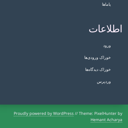
یاماها
اطلاعات
ورود
خوراک ورودی‌ها
خوراک دیدگاه‌ها
وردپرس
Proudly powered by WordPress
//
Theme: PixelHunter by
Hemant Acharya