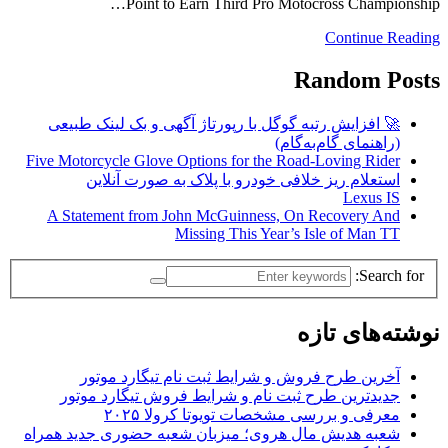
Point to Earn Third Pro Motocross Championship…
Continue Reading
Random Posts
🚀 افزایش رتبه گوگل با رپورتاژ آگهی و بک لینک طبیعی
(راهنمای گام‌به‌گام)
Five Motorcycle Glove Options for the Road-Loving Rider
استعلام ریز خلافی خودرو با پلاک به‌ صورت آنلاین
Lexus IS
A Statement from John McGuinness, On Recovery And
Missing This Year’s Isle of Man TT
Search for:
نوشته‌های تازه
آخرین طرح فروش و شرایط ثبت نام تیگارد موتور
جدیدترین طرح ثبت نام و شرایط فروش تیگارد موتور
معرفی و بررسی مشخصات تویوتا کرولا ۲۰۲۵
شعبه هدیش مال هروی؛ میزبان شعبه حضوری جدید همراه