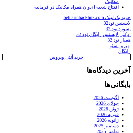
مکانیک
افتتاح شعبه ای‌وان همراه مکانیک در فرمانیه
خرید بک لینک behtarinbacklink.com
لایسنس نود32
پسورد نود 32
اوکلی لایسنس رایگان نود 32
همیار نود 32
بهترین سئو
رایگان
خرید آنتی ویروس
آخرین دیدگاه‌ها
بایگانی‌ها
آگوست 2026
جولای 2026
ژوئن 2026
فوریه 2026
ژانویه 2026
دسامبر 2025
نوامبر 2025