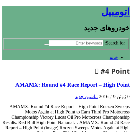
اتومبیل
خودروهای جدید
Search for:
خانه
#4 Point
AMAMX: Round #4 Race Report – High Point
0
ژوئن 19, 2016
ماشین جدید
AMAMX: Round #4 Race Report – High Point Roczen Sweeps
Motos Again at High Point to Earn Third Pro Motocross
Championship Victory Lucas Oil Pro Motocross Championship
Results: Red Bull High Point National… AMAMX: Round #4 Race
Report – High Point (image) Roczen Sweeps Motos Again at High