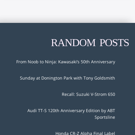
RANDOM POSTS
From Noob to Ninja: Kawasaki’s 50th Anniversary
Sunday at Donington Park with Tony Goldsmith
Recall: Suzuki V-Strom 650
Audi TT-S 120th Anniversary Edition by ABT
Sportsline
Honda CR-Z Alpha Final Label